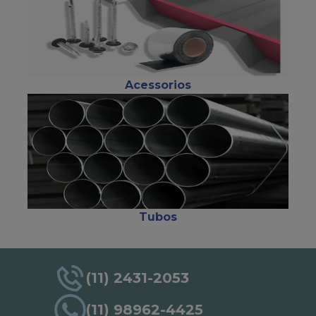
Acessorios
Tubos
(11) 2431-2053
(11) 98962-4425